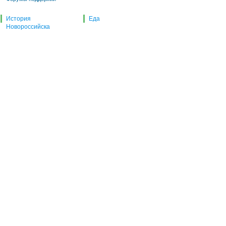
История
Еда
Новороссийска