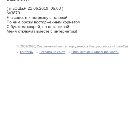
( їпвЭШжР, 21.06.2019, 05:03 )
№3870
Я в соцсетях погрязну с головой.
По ним брожу восторженным корнетом.
С букетом хворей, но пока живой…
Меня отключат вместе с интернетом!
© 2009-2026, Современный портал города-героя Новороссийска - Ново-Сит
Контакты
Реклама на сайте
Ограничения и ответственность