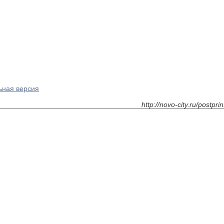
ьная версия
http://novo-city.ru/postp