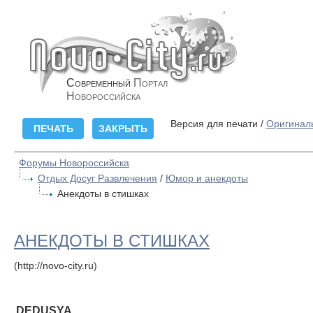
Современный
Портал
Новороссийска
Версия для печати /
Оригинал
Форумы Новороссийска
Отдых Досуг Развлечения
/
Юмор и анекдоты
Анекдоты в стишках
АНЕКДОТЫ В СТИШКАХ
(http://novo-city.ru)
DEDUSYA