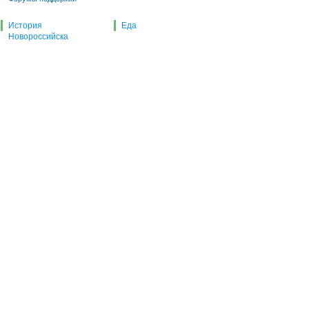
История
Еда
Новороссийска