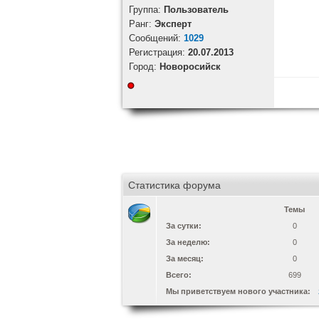
Группа:
Пользователь
Ранг:
Эксперт
Cообщений:
1029
Регистрация:
20.07.2013
Город:
Новоросийск
Статистика форума
Темы
За сутки:
0
За неделю:
0
За месяц:
0
Всего:
699
Мы приветствуем нового участника: