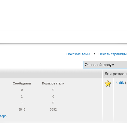
•
Похожие темы
Печать страницы
Дни рожден
katik
(
Сообщения
Пользователи
0
0
1
0
1
0
3946
3892
zopa