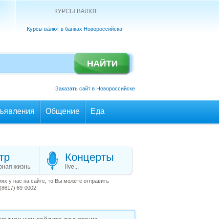
КУРСЫ ВАЛЮТ
Курсы валют в банках Новороссийска
Заказать сайт в Новороссийске
ъявления
Общение
Еда
тр
Концерты
рная жизнь
live...
х у нас на сайте, то Вы можете отправить
(8617) 69-0002