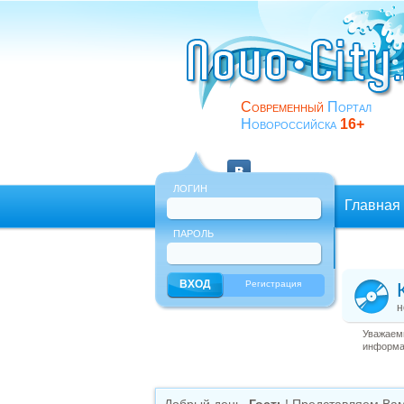
Современный
Портал
Новороссийска
16+
ЛОГИН
Главная
ПАРОЛЬ
Еще
Регистрация
н
Уважаемы
информац