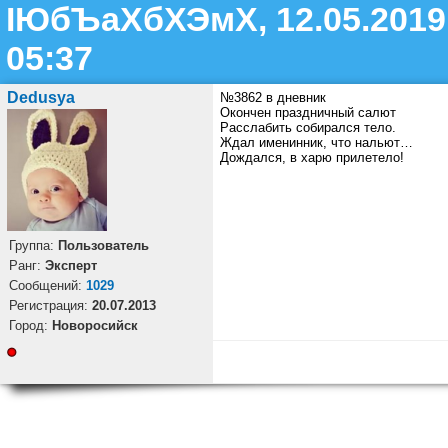
ІЮбЪаХбХЭмХ, 12.05.2019
05:37
Dedusya
№3862 в дневник
Окончен праздничный салют
Расслабить собирался тело.
Ждал именинник, что нальют…
Дождался, в харю прилетело!
Группа:
Пользователь
Ранг:
Эксперт
Cообщений:
1029
Регистрация:
20.07.2013
Город:
Новоросийск