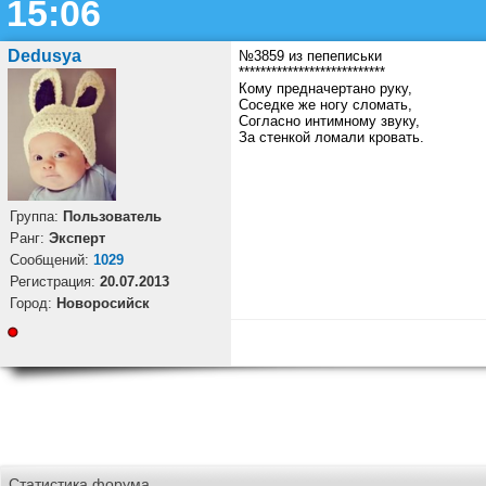
15:06
Dedusya
№3859 из пепеписьки
***************************
Кому предначертано руку,
Соседке же ногу сломать,
Согласно интимному звуку,
За стенкой ломали кровать.
Группа:
Пользователь
Ранг:
Эксперт
Cообщений:
1029
Регистрация:
20.07.2013
Город:
Новоросийск
Статистика форума