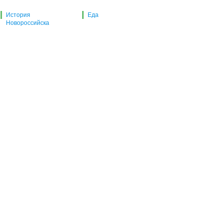
История
Еда
Новороссийска