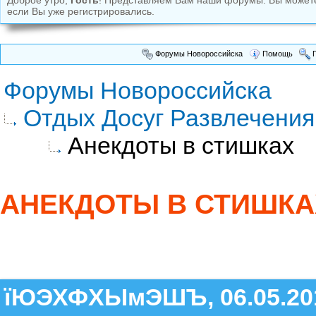
Доброе утро,
Гость
! Представляем Вам наши форумы. Вы може
если Вы уже регистрировались.
Форумы Новороссийска
Помощь
П
Форумы Новороссийска
Отдых Досуг Развлечения
Анекдоты в стишках
АНЕКДОТЫ В СТИШКА
їЮЭХФХЫмЭШЪ, 06.05.20