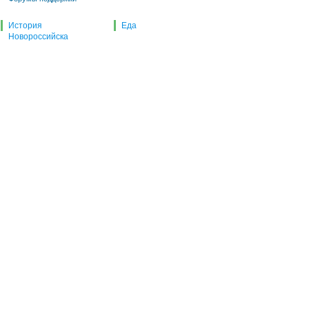
История
Еда
Новороссийска