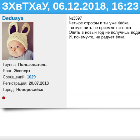
ЗХвТХаУ, 06.12.2018, 16:23
Dedusya
№3597
Четыре строфы и ты уже бабка.
Тонкую нить не приемлет иголка.
Опять в новый год не получишь пода
И, почему-то, не радует ёлка.
Группа:
Пользователь
Ранг:
Эксперт
Cообщений:
1029
Регистрация:
20.07.2013
Город:
Новоросийск