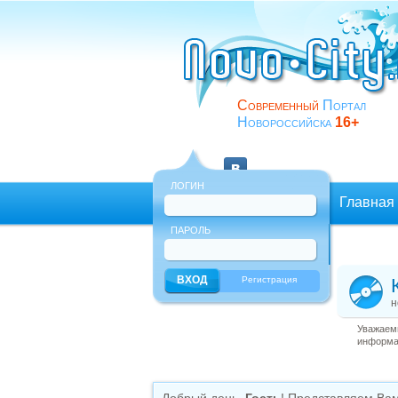
Современный
Портал
Новороссийска
16+
ЛОГИН
Главная
ПАРОЛЬ
Еще
Регистрация
н
Уважаемы
информац