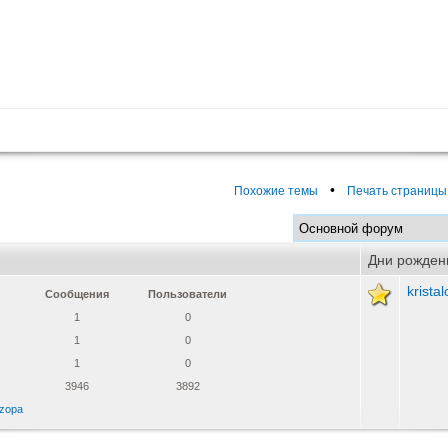
•
Похожие темы
Печать страницы
Дни рожден
krista
Сообщения
Пользователи
1
0
1
0
1
0
3946
3892
zopa