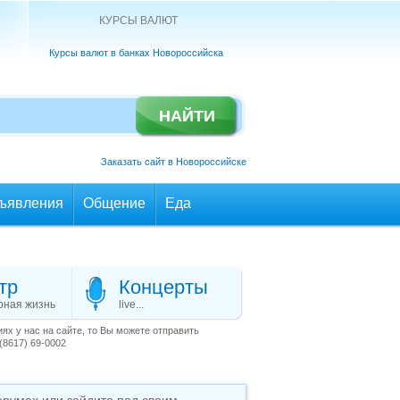
КУРСЫ ВАЛЮТ
Курсы валют в банках Новороссийска
Заказать сайт в Новороссийске
ъявления
Общение
Еда
тр
Концерты
рная жизнь
live...
х у нас на сайте, то Вы можете отправить
(8617) 69-0002