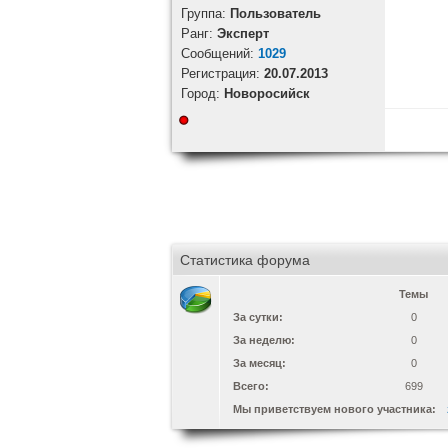
Группа:
Пользователь
Ранг:
Эксперт
Cообщений:
1029
Регистрация:
20.07.2013
Город:
Новоросийск
Статистика форума
Темы
За сутки:
0
За неделю:
0
За месяц:
0
Всего:
699
Мы приветствуем нового участника: