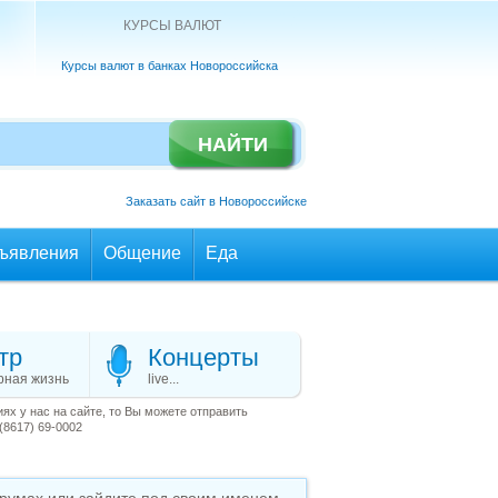
КУРСЫ ВАЛЮТ
Курсы валют в банках Новороссийска
Заказать сайт в Новороссийске
ъявления
Общение
Еда
тр
Концерты
рная жизнь
live...
х у нас на сайте, то Вы можете отправить
(8617) 69-0002