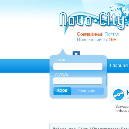
Современный
Портал
Новороссийска
16+
ЛОГИН
Главная
ПАРОЛЬ
Еще
Регистрация
н
Уважаемы
информац