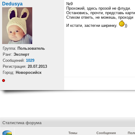
Dedusya
№9
Прохожий, здесь прозой не флуди.
Остановись, прочти, представь карт
Стихом ответь, не можешь, проходи
И кстати, застегни ширинку.
))
Группа:
Пользователь
Ранг:
Эксперт
Cообщений:
1029
Регистрация:
20.07.2013
Город:
Новоросийск
Статистика форума
Темы
Сообщения
Пол