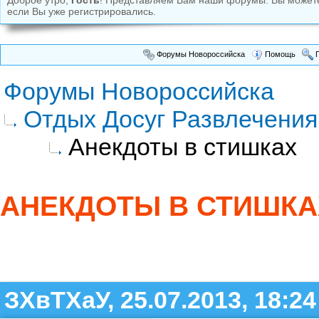
Доброе утро,
Гость
! Представляем Вам наши форумы. Вы може
если Вы уже регистрировались.
Форумы Новороссийска
Помощь
П
Форумы Новороссийска
Отдых Досуг Развлечения
Анекдоты в стишках
АНЕКДОТЫ В СТИШКА
ЗХвТХаУ, 25.07.2013, 18:24