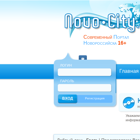
Современный
Портал
Новороссийска
16+
ЛОГИН
Главная
ПАРОЛЬ
Еще
Регистрация
н
Уважаемы
информац