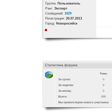
Группа:
Пользователь
Ранг:
Эксперт
Cообщений:
1029
Регистрация:
20.07.2013
Город:
Новоросийск
Статистика форума
Темы
За сутки:
0
За неделю:
0
За месяц:
0
Всего:
699
Мы приветствуем нового участника: