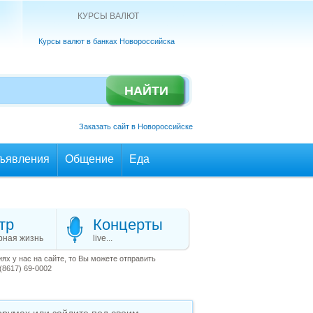
КУРСЫ ВАЛЮТ
Курсы валют в банках Новороссийска
Заказать сайт в Новороссийске
ъявления
Общение
Еда
тр
Концерты
рная жизнь
live...
х у нас на сайте, то Вы можете отправить
(8617) 69-0002