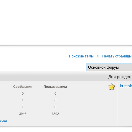
•
Похожие темы
Печать страницы
Дни рожден
krista
Сообщения
Пользователи
0
0
1
0
1
0
3946
3892
zopa