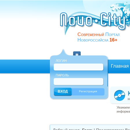
Современный
Портал
Новороссийска
16+
ЛОГИН
Главная
ПАРОЛЬ
Еще
Регистрация
н
Уважаемы
информац