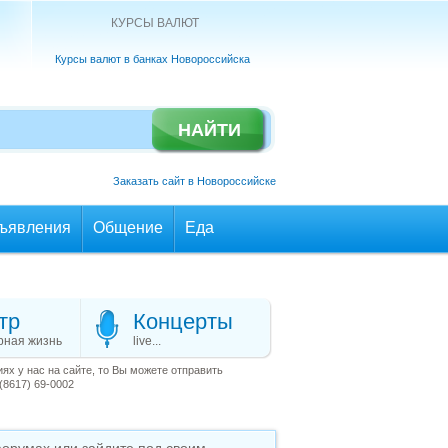
КУРСЫ ВАЛЮТ
Курсы валют в банках Новороссийска
Заказать сайт в Новороссийске
ъявления
Общение
Еда
тр
Концерты
рная жизнь
live...
х у нас на сайте, то Вы можете отправить
(8617) 69-0002