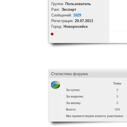
Группа:
Пользователь
Ранг:
Эксперт
Cообщений:
1029
Регистрация:
20.07.2013
Город:
Новоросийск
Статистика форума
Темы
За сутки:
0
За неделю:
0
За месяц:
0
Всего:
699
Мы приветствуем нового участника: