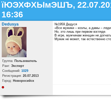
їЮЭХФХЫмЭШЪ, 22.07.20
16:36
Dedusya
№1959 Дедуся
«Все мужики – козлы, а дамы – ляди
Но, это лишь при первом взгляде.
В игре, мужчинам женщин не догнать
Мужик не может, так естественно сто
Группа:
Пользователь
Ранг:
Эксперт
Cообщений:
1029
Регистрация:
20.07.2013
Город:
Новоросийск