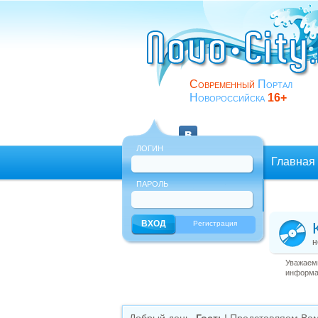
Современный
Портал
Новороссийска
16+
ЛОГИН
Главная
ПАРОЛЬ
Еще
Регистрация
н
Уважаемы
информац