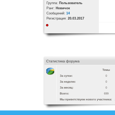
Группа:
Пользователь
Ранг:
Новичок
Cообщений:
14
Регистрация:
20.03.2017
Статистика форума
Темы
За сутки:
0
За неделю:
0
За месяц:
0
Всего:
699
Мы приветствуем нового участника: