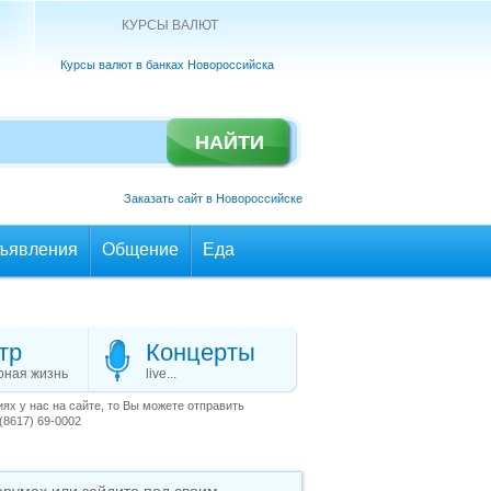
КУРСЫ ВАЛЮТ
Курсы валют в банках Новороссийска
Заказать сайт в Новороссийске
ъявления
Общение
Еда
тр
Концерты
рная жизнь
live...
х у нас на сайте, то Вы можете отправить
(8617) 69-0002