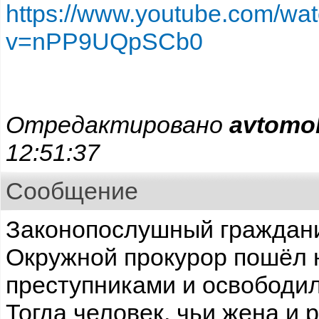
https://www.youtube.com/wa
v=nPP9UQpSCb0
Отредактировано
avtomob
12:51:37
Сообщение
Законопослушный гражданин
Окружной прокурор пошёл н
преступниками и освободил
Тогда человек, чьи жена и 