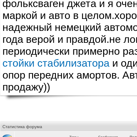
фольксваген джета и я оче
маркой и авто в целом.хо
надежный немецкий автомо
года верой и правдой.не ло
периодически примерно раз
стойки стабилизатора
и оди
опор передних амортов. Ав
продажу))
Статистика форума