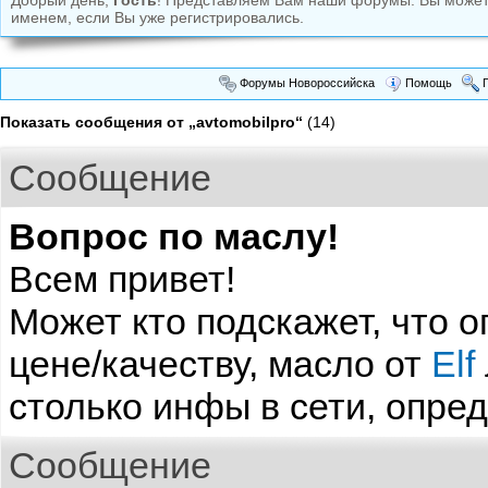
Добрый день,
Гость
! Представляем Вам наши форумы. Вы може
именем, если Вы уже регистрировались.
Форумы Новороссийска
Помощь
П
Показать сообщения от „avtomobilpro“
(14)
Сообщение
Вопрос по маслу!
Всем привет!
Может кто подскажет, что 
цене/качеству, масло от
Elf
столько инфы в сети, опреде
Сообщение