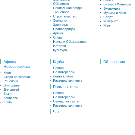
В мире
Общество
Бизнес / Финансы
Социальная сфера
Экономика
Транспорт
Музыка и Кино
Строительство
Спорт
Экология
Интернет
Здоровье
Игры
Правопорядок
Армия
Спорт
Наука и Образование
История
Культура
Афиша
Клубы
Объявления
Новороссийска
Список
По интересам
Кино
Лента клубов
Скоро на экранах
Развернутая лента
Рецензии
Викторины
Пользователи
Для детей
Список
Театр
По интересам
Концерты
Сейчас на сайте
Клубы
Развернутая лента
Чат