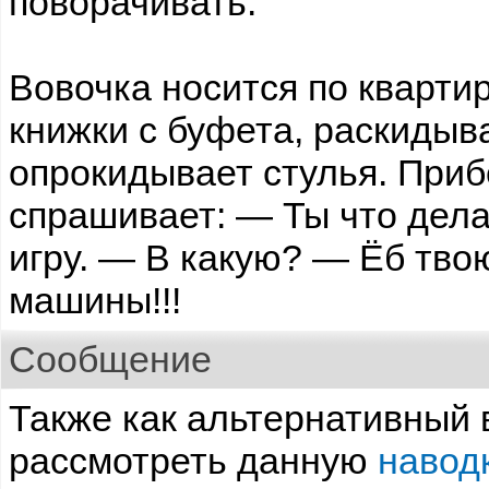
поворачивать.
Вовочка носится по кварти
книжки с буфета, раскидыв
опрокидывает стулья. Приб
спрашивает: — Ты что дел
игру. — В какую? — Ёб твою
машины!!!
Сообщение
Также как альтернативный 
рассмотреть данную
навод