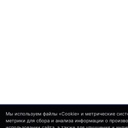
Мы используем файлы «Cookie» и метрические сист
метрики для сбора и анализа информации о произв
использовании сайта, а также для улучшения и инд