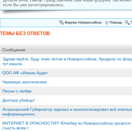
Доброй ночи,
Гость
! Представляем Вам наши форумы. Вы може
если Вы уже регистрировались.
Форумы Новороссийска
Помощь
П
ТЕМЫ БЕЗ ОТВЕТОВ
Сообщение
Здравствуйте, буду этим летом в Новороссийске, бродила по фор
тут нашла...
ООО АФ «Инком-Аудит
Черемша экзотическая
Песни о любви
Доктора убийцы!
Астраханский Губернатор зарезал и монополизировал всё компь
информационно...
ИНТЕРНЕТ В ОПАСНОСТИ!!! Ютюбер из Новороссийска грозится 
съесть всем г...