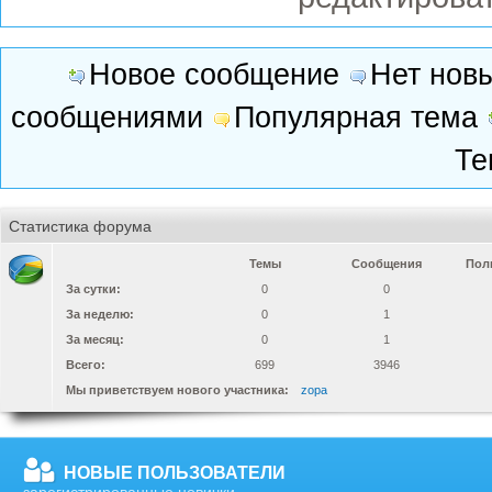
Новое сообщение
Нет нов
сообщениями
Популярная тема
Те
Статистика форума
Темы
Сообщения
Пол
За сутки:
0
0
За неделю:
0
1
За месяц:
0
1
Всего:
699
3946
Мы приветствуем нового участника:
zopa
НОВЫЕ ПОЛЬЗОВАТЕЛИ