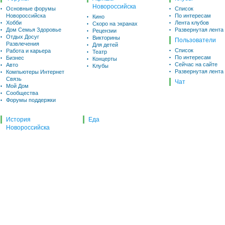
Новороссийска
Основные форумы
Список
Новороссийска
По интересам
Кино
Хобби
Лента клубов
Скоро на экранах
Дом Семья Здоровье
Развернутая лента
Рецензии
Отдых Досуг
Викторины
Пользователи
Развлечения
Для детей
Список
Работа и карьера
Театр
По интересам
Бизнес
Концерты
Сейчас на сайте
Авто
Клубы
Развернутая лента
Компьютеры Интернет
Связь
Чат
Мой Дом
Сообщества
Форумы поддержки
История
Еда
Новороссийска