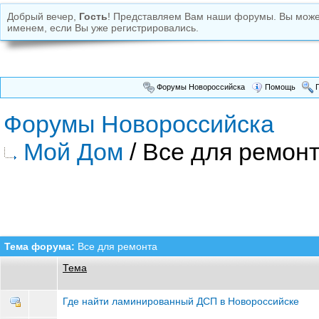
Добрый вечер,
Гость
! Представляем Вам наши форумы. Вы мож
именем, если Вы уже регистрировались.
Форумы Новороссийска
Помощь
П
Форумы Новороссийска
Мой Дом
/ Все для ремон
Тема форума:
Все для ремонта
Тема
Где найти ламинированный ДСП в Новороссийске