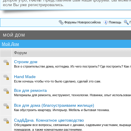
Доброе утро,
Гость
! Представляем Вам наши форумы. Вы може
если Вы уже регистрировались.
Форумы Новороссийска
Помощь
П
МОЙ ДОМ
Мой Дом
Форум
Строим дом
Все о строительстве дома, коттеджа. Из чего построить? Где построить? Как 
Hand Made
Если хочешь чтобы что-то было сделано, сделай это сам.
Все для ремонта
Материалы для ремонта, инструмент, технологии. Новинки, опыт использовани
Все для дома (благоустраиваем жилище)
Как обустроить квартиру. Интерьер. Мебель и бытовая техника.
Сад&Дача. Комнатное цветоводство
Обсуждаем все вопросы, связанные с дачами, садовыми участками, выращи
помидоров, а также комнатными растениями.