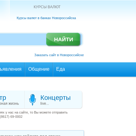
КУРСЫ ВАЛЮТ
Курсы валют в банках Новороссийска
Заказать сайт в Новороссийске
ъявления
Общение
Еда
тр
Концерты
рная жизнь
live...
х у нас на сайте, то Вы можете отправить
(8617) 69-0002