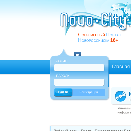
Современный
Портал
Новороссийска
16+
ЛОГИН
Главная
ПАРОЛЬ
Еще
Регистрация
н
Уважаемы
информац