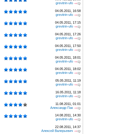
grevitrin-ufo
04.05.2011, 16:58
grevitrin-ufo
04.05.2011, 17:15
grevitrin-ufo
04.05.2011, 17:26
grevitrin-ufo
04.05.2011, 17:50
grevitrin-ufo
04.05.2011, 18:01
grevitrin-ufo
04.05.2011, 18:02
grevitrin-ufo
05.05.2011, 11:19
grevitrin-ufo
16.05.2011, 11:18
grevitrin-ufo
11.08.2011, 01:01
Александр Пак
14.08.2011, 14:30
grevitrin-ufo
22.08.2011, 14:37
Алексей Валерьевич