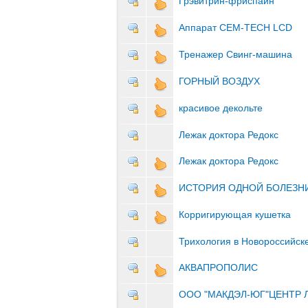
Грэвитрин-фриспайн
Аппарат CEM-TECH LCD
Тренажер Свинг-машина
ГОРНЫЙ ВОЗДУХ
красивое декольте
Лежак доктора Редокс
Лежак доктора Редокс
ИСТОРИЯ ОДНОЙ БОЛЕЗН
Корригирующая кушетка
Трихология в Новороссийск
АКВАПРОПОЛИС
ООО "МАКДЭЛ-ЮГ"ЦЕНТР 