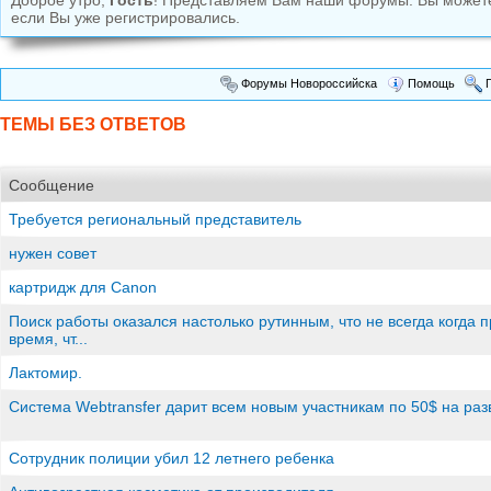
Доброе утро,
Гость
! Представляем Вам наши форумы. Вы може
если Вы уже регистрировались.
Форумы Новороссийска
Помощь
П
ТЕМЫ БЕЗ ОТВЕТОВ
Сообщение
Требуется региональный представитель
нужен совет
картридж для Canon
Поиск работы оказался настолько рутинным, что не всегда когда 
время, чт...
Лактомир.
Система Webtransfer дарит всем новым участникам по 50$ на раз
Сотрудник полиции убил 12 летнего ребенка