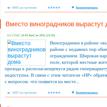
66891 раз прочитано
Комментировать
Вместо виноградников вырастут
БгССЮвР,
24 бХЭвпСап 2016, [21:45]
Виноградники в районе «в
районе с недавних пор обн
ограждением. Широкая наро
поле, которой местные жит
прохода к располагающемуся рядом гипермаркету
недоступна. В связи с этим читатели «НР» обрат
с вопросом: что появится на месте...
16697 раз прочитано
Комментировать