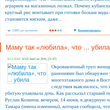
аграриев на магазинных полках. Почему кубанск
круглый рис впитывает при готовке больше воды 
становится мягким, даже...
16865 раз прочитано
Комментировать
Маму так «любила», что ... убила
БгССЮвР,
24 бХЭвпСап 2016, [21:47]
Окровавленный труп женщ
ранениями был обнаружен 
многоэтажного дома в Вост
следствия выяснилось, что
убитую упаковала дочь. Как рассказал старший 
Руслан Козинов, вечером, 14 июня, в дежурную ч
Тамара (имена изменены), которая сообщила, что.