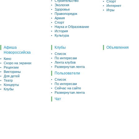
Строительство
Спорт
Экология
Интернет
Здоровье
Игры
Правопорядок
Армия
Спорт
Наука и Образование
История
Культура
Афиша
Клубы
Объявления
Новороссийска
Список
По интересам
Кино
Лента клубов
Скоро на экранах
Развернутая лента
Рецензии
Викторины
Пользователи
Для детей
Список
Театр
По интересам
Концерты
Сейчас на сайте
Клубы
Развернутая лента
Чат