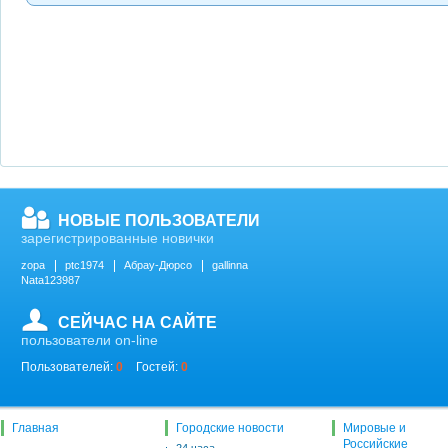
НОВЫЕ ПОЛЬЗОВАТЕЛИ
зарегистрированные новички
zopa
ptc1974
Абрау-Дюрсо
gallinna
Nata123987
СЕЙЧАС НА САЙТЕ
пользователи on-line
Пользователей:
0
Гостей:
0
Главная
Городские новости
Мировые и
Российские