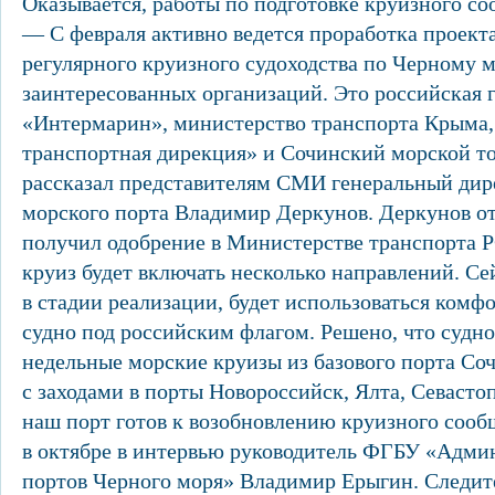
Оказывается, работы по подготовке круизного со
— С февраля активно ведется проработка проект
регулярного круизного судоходства по Черному 
заинтересованных организаций. Это российская 
«Интермарин», министерство транспорта Крыма,
транспортная дирекция» и Сочинский морской т
рассказал представителям СМИ генеральный дир
морского порта Владимир Деркунов. Деркунов от
получил одобрение в Министерстве транспорта Р
круиз будет включать несколько направлений. Се
в стадии реализации, будет использоваться комф
судно под российским флагом. Решено, что судно
недельные морские круизы из базового порта С
с заходами в порты Новороссийск, Ялта, Севастоп
наш порт готов к возобновлению круизного сооб
в октябре в интервью руководитель ФГБУ «Адми
портов Черного моря» Владимир Ерыгин. Следит