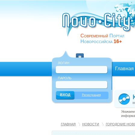
Современный
Портал
Новороссийска
16+
ЛОГИН
Главная
ПАРОЛЬ
Еще
Регистрация
н
Уважаемы
информац
ГЛАВНАЯ
НОВОСТИ
ГОРОДСКИЕ НОВ