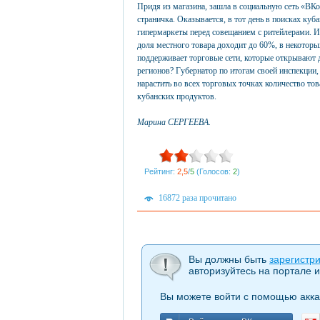
Придя из магазина, зашла в социальную сеть «ВКо
страничка. Оказывается, в тот день в поисках куб
гипермаркеты перед совещанием с ритейлерами. И 
доля местного товара доходит до 60%, в некоторы
поддерживает торговые сети, которые открывают 
регионов? Губернатор по итогам своей инспекции, 
нарастить во всех торговых точках количество то
кубанских продуктов.
Марина СЕРГЕЕВА.
Рейтинг:
2,5
/
5
(Голосов:
2
)
16872 раза прочитано
Вы должны быть
зарегистр
авторизуйтесь на портале и
Вы можете войти с помощью акка