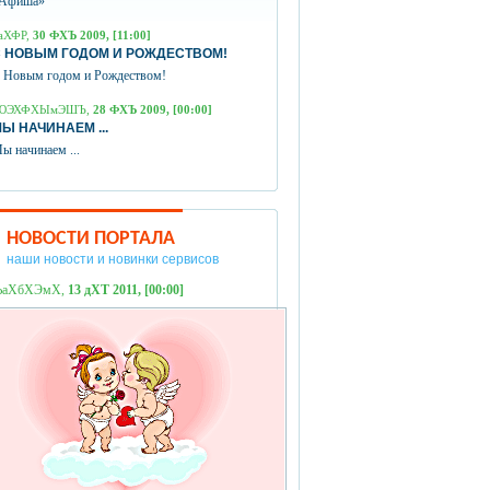
Афиша»
аХФР,
30 ФХЪ 2009, [11:00]
 НОВЫМ ГОДОМ И РОЖДЕСТВОМ!
 Новым годом и Рождеством!
ЮЭХФХЫмЭШЪ,
28 ФХЪ 2009, [00:00]
Ы НАЧИНАЕМ ...
ы начинаем ...
НОВОСТИ ПОРТАЛА
наши новости и новинки сервисов
ЪаХбХЭмХ,
13 дХТ 2011, [00:00]