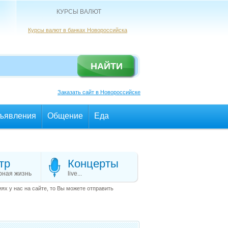
КУРСЫ ВАЛЮТ
Курсы валют в банках Новороссийска
Заказать сайт в Новороссийске
ъявления
Общение
Еда
тр
Концерты
рная жизнь
live...
х у нас на сайте, то Вы можете отправить