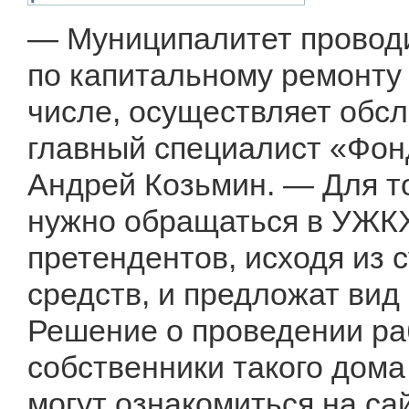
— Муниципалитет проводи
по капитальному ремонту 
числе, осуществляет обс
главный специалист «Фон
Андрей Козьмин. — Для то
нужно обращаться в УЖКХ
претендентов, исходя из
средств, и предложат вид
Решение о проведении ра
собственники такого дом
могут ознакомиться на са