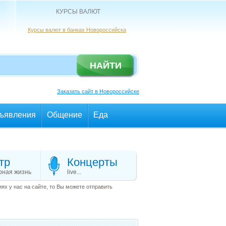
КУРСЫ ВАЛЮТ
Курсы валют в банках Новороссийска
Заказать сайт в Новороссийске
ъявления
Общение
Еда
тр
Концерты
рная жизнь
live...
х у нас на сайте, то Вы можете отправить