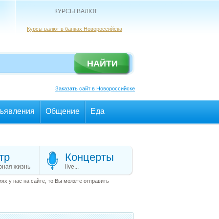
КУРСЫ ВАЛЮТ
Курсы валют в банках Новороссийска
Заказать сайт в Новороссийске
ъявления
Общение
Еда
тр
Концерты
рная жизнь
live...
х у нас на сайте, то Вы можете отправить