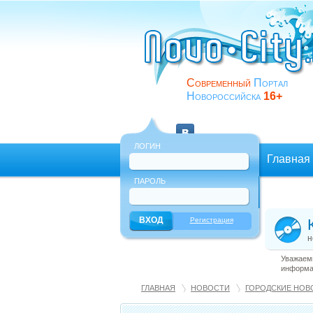
Современный
Портал
Новороссийска
16+
ЛОГИН
Главная
ПАРОЛЬ
Еще
Регистрация
н
Уважаемы
информац
ГЛАВНАЯ
НОВОСТИ
ГОРОДСКИЕ НОВ