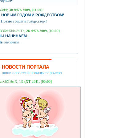
Афиша»
аХФР,
30 ФХЪ 2009, [11:00]
 НОВЫМ ГОДОМ И РОЖДЕСТВОМ!
 Новым годом и Рождеством!
ЮЭХФХЫмЭШЪ,
28 ФХЪ 2009, [00:00]
Ы НАЧИНАЕМ ...
ы начинаем ...
НОВОСТИ ПОРТАЛА
наши новости и новинки сервисов
ЪаХбХЭмХ,
13 дХТ 2011, [00:00]