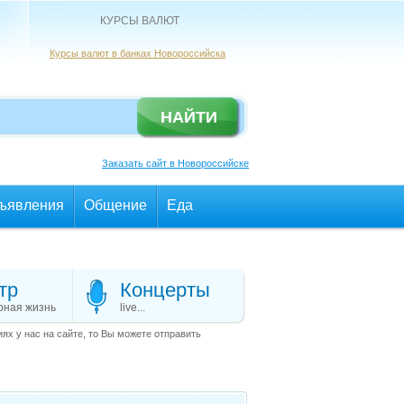
КУРСЫ ВАЛЮТ
Курсы валют в банках Новороссийска
Заказать сайт в Новороссийске
ъявления
Общение
Еда
тр
Концерты
рная жизнь
live...
х у нас на сайте, то Вы можете отправить