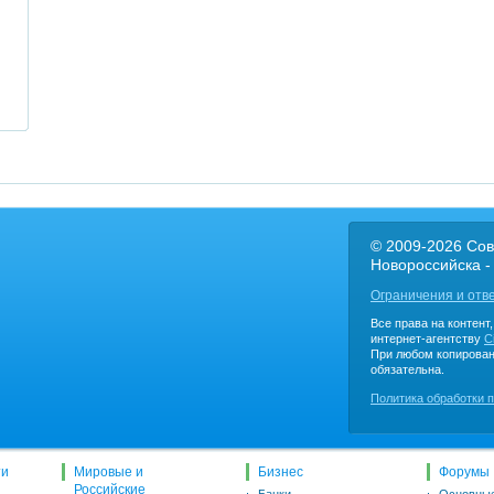
© 2009-2026 Сов
Новороссийска -
Ограничения и отв
Все права на контент
интернет-агентству
C
При любом копирован
обязательна.
Политика обработки 
ти
Мировые и
Бизнес
Форумы
Российские