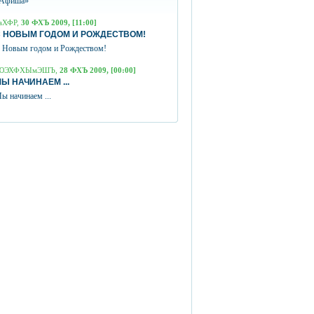
Афиша»
аХФР,
30 ФХЪ 2009, [11:00]
 НОВЫМ ГОДОМ И РОЖДЕСТВОМ!
 Новым годом и Рождеством!
ЮЭХФХЫмЭШЪ,
28 ФХЪ 2009, [00:00]
Ы НАЧИНАЕМ ...
ы начинаем ...