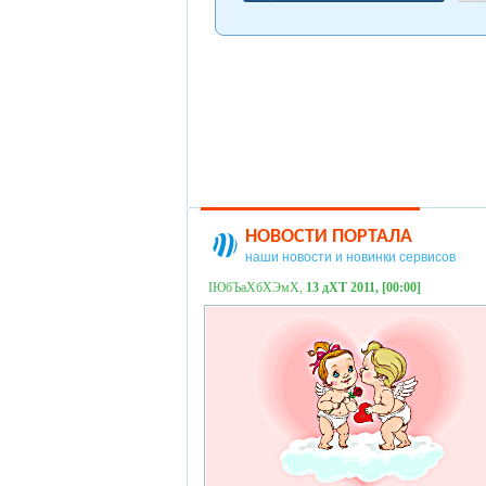
НОВОСТИ ПОРТАЛА
наши новости и новинки сервисов
ІЮбЪаХбХЭмХ,
13 дХТ 2011, [00:00]