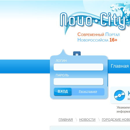
Современный
Портал
Новороссийска
16+
ЛОГИН
Главная
ПАРОЛЬ
Еще
Регистрация
н
Уважаемы
информац
ГЛАВНАЯ
НОВОСТИ
ГОРОДСКИЕ НОВ