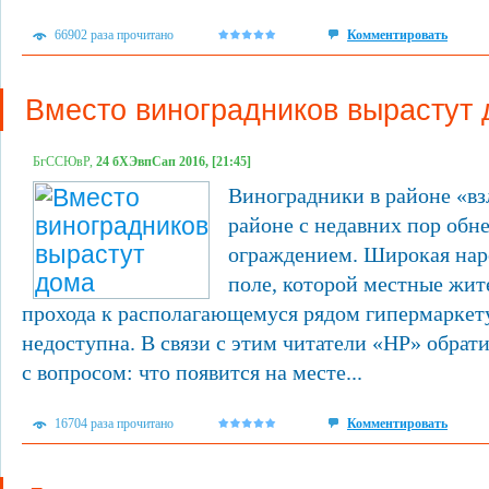
66902 раза прочитано
Комментировать
Вместо виноградников вырастут
БгССЮвР,
24 бХЭвпСап 2016, [21:45]
Виноградники в районе «в
районе с недавних пор обн
ограждением. Широкая наро
поле, которой местные жит
прохода к располагающемуся рядом гипермаркету
недоступна. В связи с этим читатели «НР» обрат
с вопросом: что появится на месте...
16704 раза прочитано
Комментировать