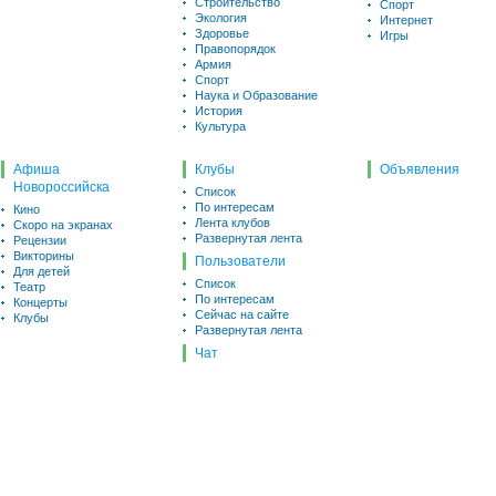
Строительство
Спорт
Экология
Интернет
Здоровье
Игры
Правопорядок
Армия
Спорт
Наука и Образование
История
Культура
Афиша
Клубы
Объявления
Новороссийска
Список
По интересам
Кино
Лента клубов
Скоро на экранах
Развернутая лента
Рецензии
Викторины
Пользователи
Для детей
Список
Театр
По интересам
Концерты
Сейчас на сайте
Клубы
Развернутая лента
Чат