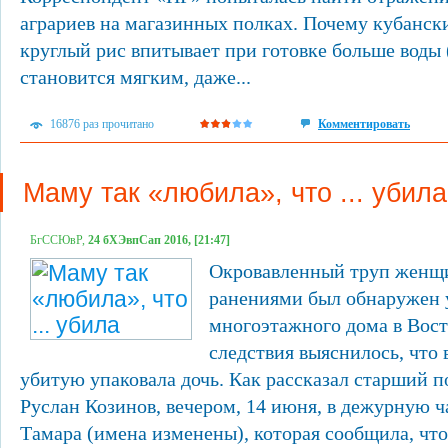
аграриев на магазинных полках. Почему кубанск
круглый рис впитывает при готовке больше воды 
становится мягким, даже...
16876 раз прочитано
Комментировать
Маму так «любила», что ... убила
БгССЮвР,
24 бХЭвпСап 2016, [21:47]
Окровавленный труп женщ
ранениями был обнаружен 
многоэтажного дома в Вост
следствия выяснилось, что
убитую упаковала дочь. Как рассказал старший 
Руслан Козинов, вечером, 14 июня, в дежурную ч
Тамара (имена изменены), которая сообщила, что.