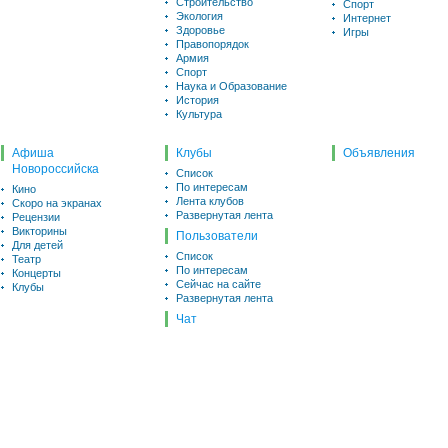
Строительство
Спорт
Экология
Интернет
Здоровье
Игры
Правопорядок
Армия
Спорт
Наука и Образование
История
Культура
Афиша
Клубы
Объявления
Новороссийска
Список
По интересам
Кино
Лента клубов
Скоро на экранах
Развернутая лента
Рецензии
Викторины
Пользователи
Для детей
Список
Театр
По интересам
Концерты
Сейчас на сайте
Клубы
Развернутая лента
Чат