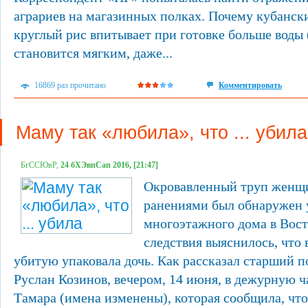
аграриев на магазинных полках. Почему кубанск
круглый рис впитывает при готовке больше воды 
становится мягким, даже...
16869 раз прочитано
Комментировать
Маму так «любила», что ... убила
БгССЮвР,
24 бХЭвпСап 2016, [21:47]
Окровавленный труп женщ
ранениями был обнаружен 
многоэтажного дома в Вост
следствия выяснилось, что
убитую упаковала дочь. Как рассказал старший 
Руслан Козинов, вечером, 14 июня, в дежурную ч
Тамара (имена изменены), которая сообщила, что.