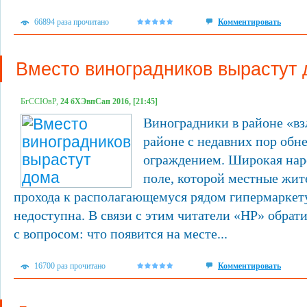
66894 раза прочитано
Комментировать
Вместо виноградников вырастут
БгССЮвР,
24 бХЭвпСап 2016, [21:45]
Виноградники в районе «в
районе с недавних пор обн
ограждением. Широкая наро
поле, которой местные жит
прохода к располагающемуся рядом гипермаркету
недоступна. В связи с этим читатели «НР» обрат
с вопросом: что появится на месте...
16700 раз прочитано
Комментировать