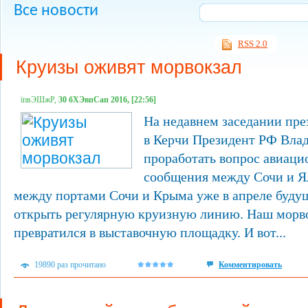
Все новости
RSS 2.0
Круизы оживят морвокзал
їпвЭШжР,
30 бХЭвпСап 2016, [22:56]
На недавнем заседании пре
в Керчи Президент РФ Вла
проработать вопрос авиаци
сообщения между Сочи и Ял
между портами Сочи и Крыма уже в апреле буду
открыть регулярную круизную линию. Наш морво
превратился в выставочную площадку. И вот...
19890 раз прочитано
Комментировать