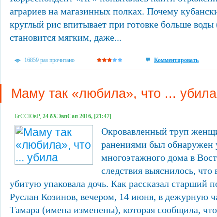
аграриев на магазинных полках. Почему кубанск
круглый рис впитывает при готовке больше воды 
становится мягким, даже...
16859 раз прочитано
Комментировать
Маму так «любила», что ... убила
БгССЮвР,
24 бХЭвпСап 2016, [21:47]
Окровавленный труп женщ
ранениями был обнаружен 
многоэтажного дома в Вост
следствия выяснилось, что
убитую упаковала дочь. Как рассказал старший 
Руслан Козинов, вечером, 14 июня, в дежурную ч
Тамара (имена изменены), которая сообщила, что.