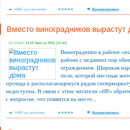
66882 раза прочитано
Комментировать
Вместо виноградников вырастут
БгССЮвР,
24 бХЭвпСап 2016, [21:45]
Виноградники в районе «в
районе с недавних пор обн
ограждением. Широкая наро
поле, которой местные жит
прохода к располагающемуся рядом гипермаркету
недоступна. В связи с этим читатели «НР» обрат
с вопросом: что появится на месте...
16691 раз прочитано
Комментировать