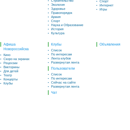
Строительство
Спорт
Экология
Интернет
Здоровье
Игры
Правопорядок
Армия
Спорт
Наука и Образование
История
Культура
Афиша
Клубы
Объявления
Новороссийска
Список
По интересам
Кино
Лента клубов
Скоро на экранах
Развернутая лента
Рецензии
Викторины
Пользователи
Для детей
Список
Театр
По интересам
Концерты
Сейчас на сайте
Клубы
Развернутая лента
Чат