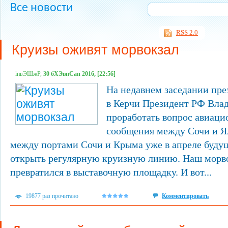
Все новости
RSS 2.0
Круизы оживят морвокзал
їпвЭШжР,
30 бХЭвпСап 2016, [22:56]
На недавнем заседании пре
в Керчи Президент РФ Вла
проработать вопрос авиаци
сообщения между Сочи и Ял
между портами Сочи и Крыма уже в апреле буду
открыть регулярную круизную линию. Наш морво
превратился в выставочную площадку. И вот...
19877 раз прочитано
Комментировать