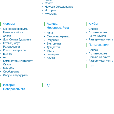
Спорт
Наука и Образование
История
Культура
Форумы
Афиша
Клубы
Новороссийска
Основные форумы
Список
Новороссийска
По интересам
Кино
Хобби
Лента клубов
Скоро на экранах
Дом Семья Здоровье
Развернутая лента
Рецензии
Отдых Досуг
Викторины
Пользователи
Развлечения
Для детей
Список
Работа и карьера
Театр
По интересам
Бизнес
Концерты
Сейчас на сайте
Авто
Клубы
Развернутая лента
Компьютеры Интернет
Связь
Чат
Мой Дом
Сообщества
Форумы поддержки
История
Еда
Новороссийска