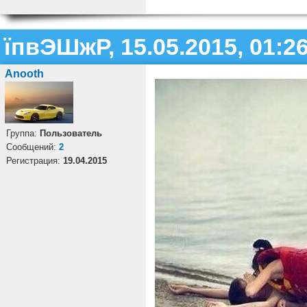
їпвЭШжР, 15.05.2015, 01:2
Anooth
Группа:
Пользователь
Cообщений:
2
Регистрация:
19.04.2015