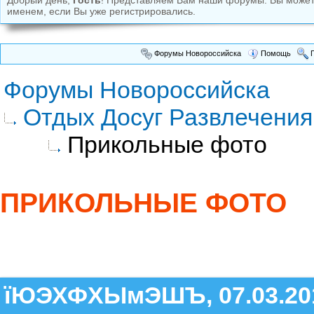
Добрый день,
Гость
! Представляем Вам наши форумы. Вы може
именем, если Вы уже регистрировались.
Форумы Новороссийска
Помощь
П
Форумы Новороссийска
Отдых Досуг Развлечения
Прикольные фото
ПРИКОЛЬНЫЕ ФОТО
їЮЭХФХЫмЭШЪ, 07.03.20