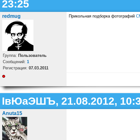
23:25
redmug
Прикольная подборка фотографий
С
Группа:
Пользователь
Cообщений:
1
Регистрация:
07.03.2011
ІвЮаЭШЪ, 21.08.2012, 10:
Anuta15