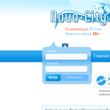
Современный
Портал
Новороссийска
16+
ЛОГИН
Главная
ПАРОЛЬ
Еще
Регистрация
н
Уважаемы
информац