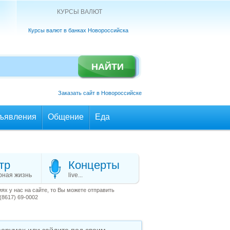
КУРСЫ ВАЛЮТ
Курсы валют в банках Новороссийска
Заказать сайт в Новороссийске
ъявления
Общение
Еда
тр
Концерты
рная жизнь
live...
х у нас на сайте, то Вы можете отправить
(8617) 69-0002