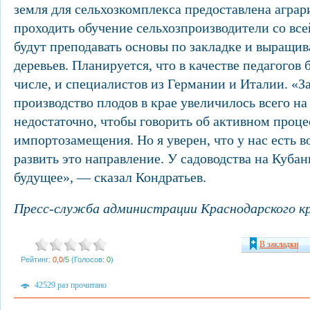
земля для сельхозкомплекса предоставлена аграр
проходить обучение сельхозпроизводители со все
будут преподавать основы по закладке и выращи
деревьев. Планируется, что в качестве педагогов 
числе, и специалистов из Германии и Италии. «За
производство плодов в крае увеличилось всего на
недостаточно, чтобы говорить об активном проце
импортозамещения. Но я уверен, что у нас есть
развить это направление. У садоводства на Куба
будущее», — сказал Кондратьев.
Пресс-служба администрации Краснодарского кр
В закладки
Рейтинг:
0,0
/
5
(Голосов:
0
)
42529 раз прочитано