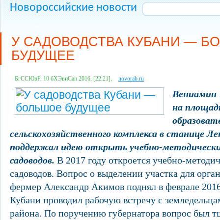
Новороссийские новости
У САДОВОДСТВА КУБАНИ — Б
БУДУЩЕЕ
БгССЮвР, 10 бХЭвпСап 2016, [22:21],
novorab.ru
Вениамин 
на площад
образоват
сельскохозяйственного комплекса в станице Ле
поддержал идею открыть учебно-методически
садоводов.
В 2017 году откроется учебно-методич
садоводов. Вопрос о выделении участка для орга
фермер Александр Акимов поднял в феврале 2016 
Кубани проводил рабочую встречу с земледельц
района. По поручению губернатора вопрос был т