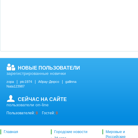
НОВЫЕ ПОЛЬЗОВАТЕЛИ
зарегистрированные новички
zopa
ptc1974
Абрау-Дюрсо
gallinna
Nata123987
СЕЙЧАС НА САЙТЕ
пользователи on-line
Пользователей:
0
Гостей:
0
Главная
Городские новости
Мировые и
Российские