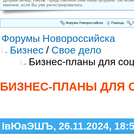
Добрый вечер,
Гость
! Представляем Вам наши форумы. Вы мож
именем, если Вы уже регистрировались.
Форумы Новороссийска
Помощь
П
Форумы Новороссийска
Бизнес
/
Свое дело
Бизнес-планы для соц
БИЗНЕС-ПЛАНЫ ДЛЯ 
ІвЮаЭШЪ, 26.11.2024, 18: