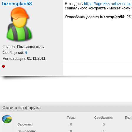
biznesplan58
Вот здесь
https://agro365.ru/biznes-pl
социального контракта - может кому
Отредактировано
biznesplan58
: 26
Группа:
Пользователь
Cообщений:
6
Регистрация:
05.11.2011
Статистика форума
Темы
Сообщения
Пол
За сутки:
0
0
За неделю:
0
1