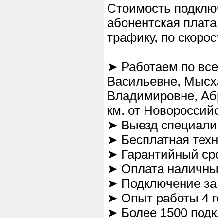
Стоимость подключ
абонентская плата
трафику, по скорос
➤ Работаем по все
Васильевне, Мысха
Владимировне, Аб
км. от Новороссийс
➤ Выезд специалис
➤ Бесплатная тех
➤ Гарантийный ср
➤ Оплата наличны
➤ Подключение за 
➤ Опыт работы 4 г
➤ Более 1500 под