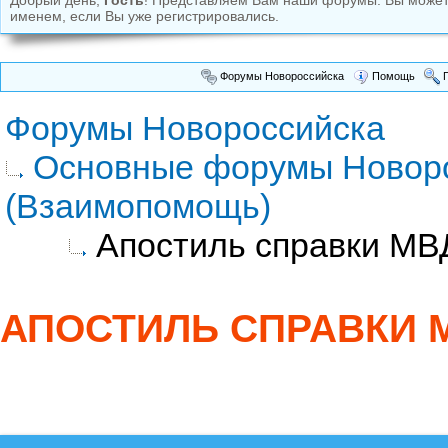
Добрый день,
Гость
! Представляем Вам наши форумы. Вы може
именем, если Вы уже регистрировались.
Форумы Новороссийска
Помощь
П
Форумы Новороссийска
Основные форумы Новор
(Взаимопомощь)
Апостиль справки МВ
АПОСТИЛЬ СПРАВКИ 