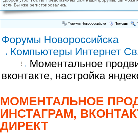
Доброе утро,
Гость
! Представляем Вам наши форумы. Вы може
если Вы уже регистрировались.
Форумы Новороссийска
Помощь
П
Форумы Новороссийска
Компьютеры Интернет Св
Моментальное продви
вконтакте, настройка яндек
МОМЕНТАЛЬНОЕ ПРО
ИНСТАГРАМ, ВКОНТАК
ДИРЕКТ