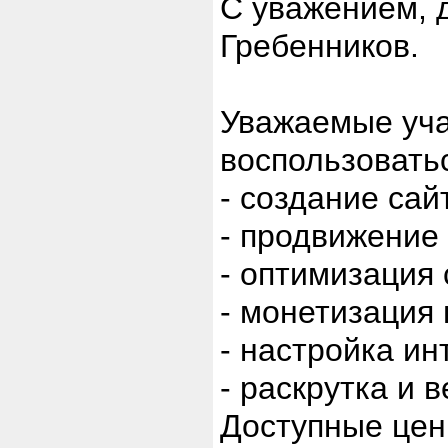
С уважением, 
Гребенников.
Уважаемые уча
воспользовать
- создание сай
- продвижение 
- оптимизация 
- монетизация 
- настройка ин
- раскрутка и 
Доступные цен