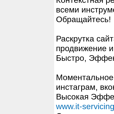
Контекстная ре
всеми инструм
Обращайтесь!
Раскрутка сайт
продвижение и
Быстро, Эффек
Моментальное 
инстаграм, вко
Высокая Эффек
www.it-servicing-