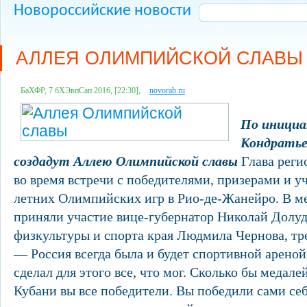
Новороссийские новости
АЛЛЕЯ ОЛИМПИЙСКОЙ СЛАВЫ
БаХФР, 7 бХЭвпСап 2016, [22:30],
novorab.ru
По инициа
Кондратье
создадут Аллею Олимпийской славы
Глава реги
во время встречи с победителями, призерами и 
летних Олимпийских игр в Рио-де-Жанейро. В м
приняли участие вице-губернатор Николай Долуд
физкультуры и спорта края Людмила Чернова, тр
— Россия всегда была и будет спортивной ареной
сделал для этого все, что мог. Сколько бы медале
Кубани вы все победители. Вы победили сами себ