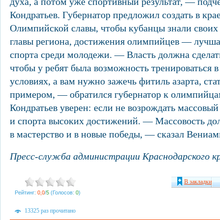
духа, а потом уже спортивный результат, — под
Кондратьев. Губернатор предложил создать в кра
Олимпийской славы, чтобы кубанцы знали своих
главы региона, достижения олимпийцев — лучша
спорта среди молодежи. — Власть должна сделат
чтобы у ребят была возможность тренироваться 
условиях, а вам нужно зажечь фитиль азарта, ста
примером, — обратился губернатор к олимпийц
Кондратьев уверен: если не возрождать массовый 
и спорта высоких достижений. — Массовость до
в мастерство и в новые победы, — сказал Вениам
Пресс-служба администрации Краснодарского кр
В закладки
Рейтинг:
0,0
/
5
(Голосов:
0
)
13325 раз прочитано