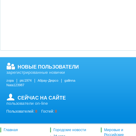
НОВЫЕ ПОЛЬЗОВАТЕЛИ
зарегистрированные новички
zopa
ptc1974
Абрау-Дюрсо
gallinna
Nata123987
СЕЙЧАС НА САЙТЕ
пользователи on-line
Пользователей:
0
Гостей:
0
Главная
Городские новости
Мировые и
Российские