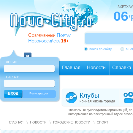
ЗХВТХАУ
06
‘
Современный
Портал
Новороссийска
16+
поиск по сайту
в но
ЛОГИН
Главная
Новости
Справка
ПАРОЛЬ
Еще
Регистрация
Клубы
ночная жизнь города
Уважаемые руководители организаций, ес
информацию на электронный адрес afisha@
ГЛАВНАЯ
НОВОСТИ
ГОРОДСКИЕ НОВОСТИ
СПОРТ