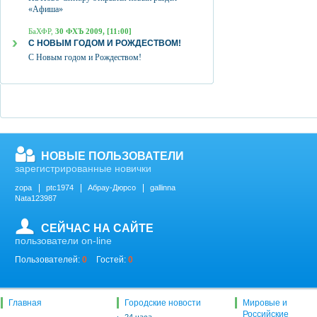
«Афиша»
БаХФР,
30 ФХЪ 2009, [11:00]
С НОВЫМ ГОДОМ И РОЖДЕСТВОМ!
С Новым годом и Рождеством!
НОВЫЕ ПОЛЬЗОВАТЕЛИ
зарегистрированные новички
zopa
ptc1974
Абрау-Дюрсо
gallinna
Nata123987
СЕЙЧАС НА САЙТЕ
пользователи on-line
Пользователей:
0
Гостей:
0
Главная
Городские новости
Мировые и
Российские