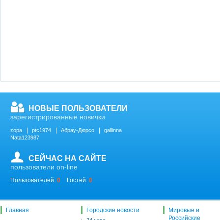
НОВЫЕ ПОЛЬЗОВАТЕЛИ
зарегистрированные новички
zopa
ptc1974
Абрау-Дюрсо
gallinna
Nata123987
СЕЙЧАС НА САЙТЕ
пользователи on-line
Пользователей:
0
Гостей:
0
Главная
Городские новости
Мировые и
Российские