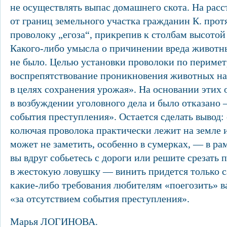
не осуществлять выпас домашнего скота. На расс
от границ земельного участка гражданин К. про
проволоку „егоза“, прикрепив к столбам высотой о
Какого-либо умысла о причинении вреда животн
не было. Целью установки проволоки по периме
воспрепятствование проникновения животных на
в целях сохранения урожая». На основании этих
в возбуждении уголовного дела и было отказано 
события преступления». Остается сделать вывод: 
колючая проволока практически лежит на земле и
может не заметить, особенно в сумерках, — в рам
вы вдруг собьетесь с дороги или решите срезать 
в жестокую ловушку — винить придется только с
какие-либо требования любителям «поегозить» 
«за отсутствием события преступления».
Марья ЛОГИНОВА.