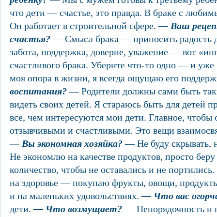
что дети — счастье, это правда. В браке с любим
Он работает в строительной сфере.
— Ваш рецеп
счастья?
— Смысл брака — приносить радость д
забота, поддержка, доверие, уважение — вот «и
счастливого брака. Уберите что-то одно — и уже
моя опора в жизни, я всегда ощущаю его поддерж
воспитания?
— Родители должны сами быть так
видеть своих детей. Я стараюсь быть для детей 
все, чем интересуются мои дети. Главное, чтобы
отзывчивыми и счастливыми. Это вещи взаимосв
— Вы экономная хозяйка?
— Не буду скрывать, н
Не экономлю на качестве продуктов, просто бер
количество, чтобы не оставались и не портились
на здоровье — покупаю фрукты, овощи, продукты
и на маленьких удовольствиях.
— Что вас огорч
дети.
— Что возмущает?
— Непорядочность и н