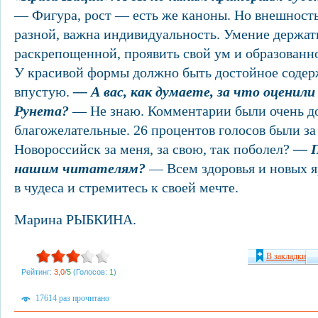
— Фигура, рост — есть же каноны. Но внешност
разной, важна индивидуальность. Умение держат
раскрепощенной, проявить свой ум и образованн
У красивой формы должно быть достойное содерж
впустую.
— А вас, как думаете, за что оценили
Рунета?
— Не знаю. Комментарии были очень д
благожелательные. 26 процентов голосов были за
Новороссийск за меня, за свою, так поболел?
— П
нашим читателям?
— Всем здоровья и новых я
в чудеса и стремитесь к своей мечте.
Марина РЫБКИНА.
В закладки
Рейтинг:
3,0
/
5
(Голосов:
1
)
17614 раз прочитано