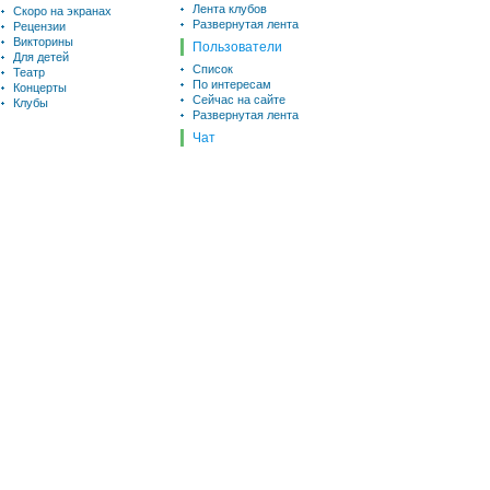
Лента клубов
Скоро на экранах
Развернутая лента
Рецензии
Викторины
Пользователи
Для детей
Список
Театр
По интересам
Концерты
Сейчас на сайте
Клубы
Развернутая лента
Чат