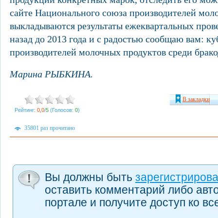
сайте Национального союза производителей молок
выкладываются результаты ежеквартальных пров
назад до 2013 года и с радостью сообщаю вам: к
производителей молочных продуктов среди брако
Марина РЫБКИНА.
В закладки
Рейтинг:
0,0
/
5
(Голосов:
0
)
35801 раз прочитано
Вы должны быть
зарегистриров
оставить комментарий либо авт
портале и получите доступ ко в