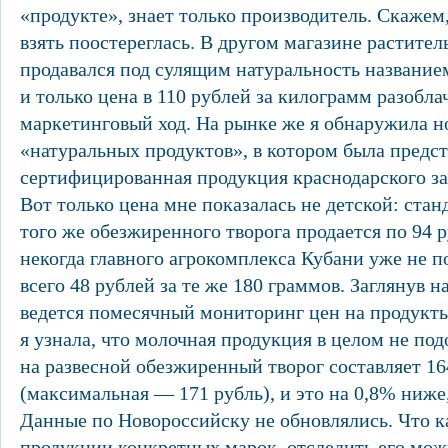
«продукте», знает только производитель. Скажем
взять поостереглась. В другом магазине растител
продавался под сулящим натуральность название
и только цена в 110 рублей за килограмм разобла
маркетинговый ход. На рынке же я обнаружила 
«натуральных продуктов», в котором была предс
сертифицированная продукция краснодарского за
Вот только цена мне показалась не детской: стан
того же обезжиренного творога продается по 94 
некогда главного агрокомплекса Кубани уже не п
всего 48 рублей за те же 180 граммов. Заглянув на
ведется помесячный мониторинг цен на продукты
я узнала, что молочная продукция в целом не под
на развесной обезжиренный творог составляет 164 
(максимальная — 171 рубль), и это на 0,8% ниже,
Данные по Новороссийску не обновлялись. Что ка
продукции конкретных марок, отследить его мо