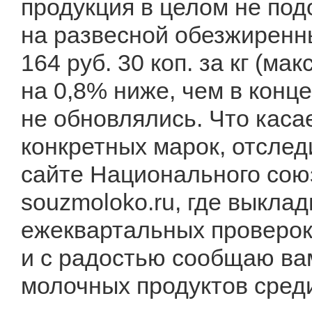
продукция в целом не под
на развесной обезжиренн
164 руб. 30 коп. за кг (ма
на 0,8% ниже, чем в конц
не обновлялись. Что каса
конкретных марок, отсле
сайте Национального сою
souzmoloko.ru, где выкла
ежеквартальных проверок
и с радостью сообщаю ва
молочных продуктов сред