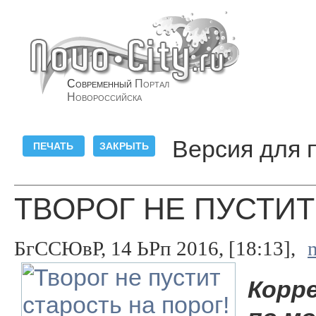
Современный
Портал
Новороссийска
Версия для 
ТВОРОГ НЕ ПУСТИТ
БгССЮвР, 14 ЬРп 2016, [18:13],
Корр