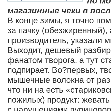
по м
магазинные чеки в пос
В конце зимы, я точно пом
за пачку (обезжиренный), 
производитель, указали м
Выходит, дешевый разбир
фанатом творога, а тут с
подпирает. Во?первых, т
мышечные волокна от раз
что ни на есть «стариковс
пожилых) продукт: жевать
с нарушениями пуринового