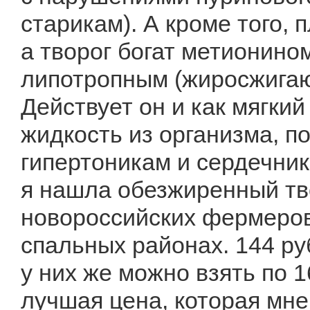
старикам). А кроме того, 
а творог богат метионин
липотропным (жиросжигаю
Действует он и как мягки
жидкость из организма, п
гипертоникам и сердечник
я нашла обезжиренный тво
новороссийских фермеров 
спальных районах. 144 ру
у них же можно взять по 16
лучшая цена, которая мне