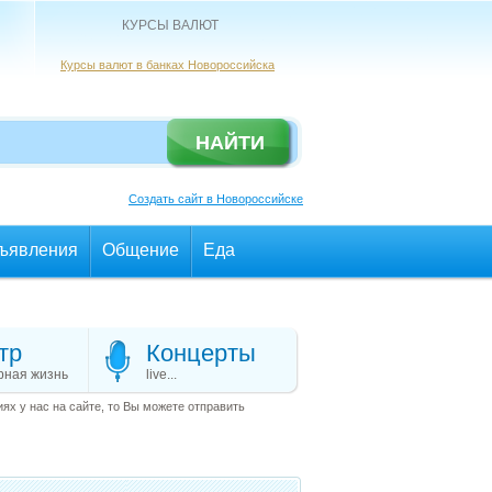
КУРСЫ ВАЛЮТ
Курсы валют в банках Новороссийска
Создать сайт в Новороссийске
ъявления
Общение
Еда
тр
Концерты
рная жизнь
live...
х у нас на сайте, то Вы можете отправить