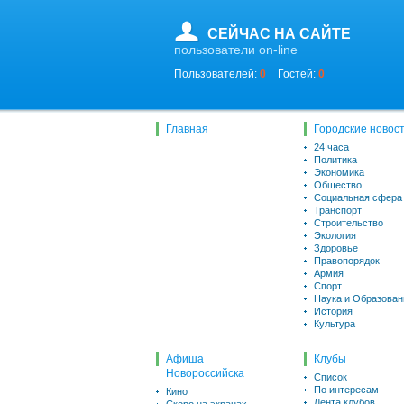
СЕЙЧАС НА САЙТЕ
пользователи on-line
Пользователей:
0
Гостей:
0
Главная
Городские новос
24 часа
Политика
Экономика
Общество
Социальная сфера
Транспорт
Строительство
Экология
Здоровье
Правопорядок
Армия
Спорт
Наука и Образован
История
Культура
Афиша
Клубы
Новороссийска
Список
По интересам
Кино
Лента клубов