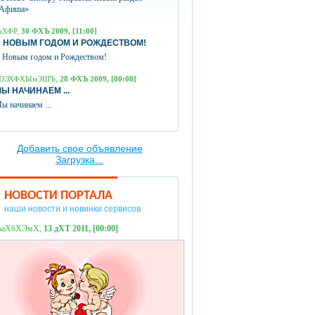
Афиша»
аХФР,
30 ФХЪ 2009, [11:00]
 НОВЫМ ГОДОМ И РОЖДЕСТВОМ!
 Новым годом и Рождеством!
ЮЭХФХЫмЭШЪ,
28 ФХЪ 2009, [00:00]
Ы НАЧИНАЕМ ...
ы начинаем ...
Добавить свое объявление
Загрузка...
НОВОСТИ ПОРТАЛА
наши новости и новинки сервисов
ЪаХбХЭмХ,
13 дХТ 2011, [00:00]