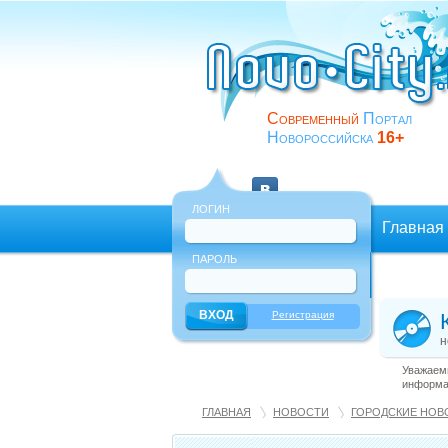
Современный
Портал
Новороссийска
16+
ЛОГИН
Главная
ПАРОЛЬ
Еще
Регистрация
н
Уважаемы
информац
ГЛАВНАЯ
НОВОСТИ
ГОРОДСКИЕ НОВ