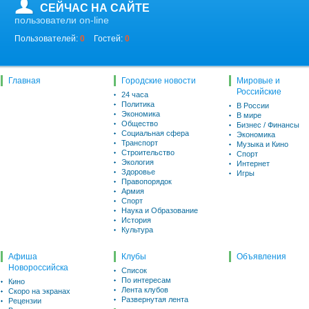
СЕЙЧАС НА САЙТЕ
пользователи on-line
Пользователей:
0
Гостей:
0
Главная
Городские новости
Мировые и
Российские
24 часа
Политика
В России
Экономика
В мире
Общество
Бизнес / Финансы
Социальная сфера
Экономика
Транспорт
Музыка и Кино
Строительство
Спорт
Экология
Интернет
Здоровье
Игры
Правопорядок
Армия
Спорт
Наука и Образование
История
Культура
Афиша
Клубы
Объявления
Новороссийска
Список
По интересам
Кино
Лента клубов
Скоро на экранах
Развернутая лента
Рецензии