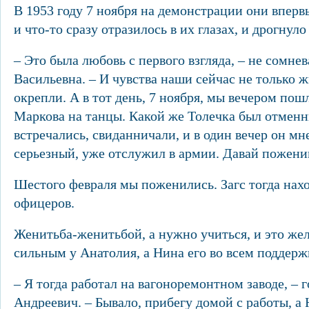
В 1953 году 7 ноября на демонстрации они вперв
и что-то сразу отразилось в их глазах, и дрогнул
– Это была любовь с первого взгляда, – не сомне
Васильевна. – И чувства наши сейчас не только 
окрепли. А в тот день, 7 ноября, мы вечером пош
Маркова на танцы. Какой же Толечка был отменн
встречались, свиданничали, и в один вечер он мн
серьезный, уже отслужил в армии. Давай пожени
Шестого февраля мы поженились. Загс тогда нах
офицеров.
Женитьба-женитьбой, а нужно учиться, и это же
сильным у Анатолия, а Нина его во всем поддер
– Я тогда работал на вагоноремонтном заводе, – 
Андреевич. – Бывало, прибегу домой с работы, а