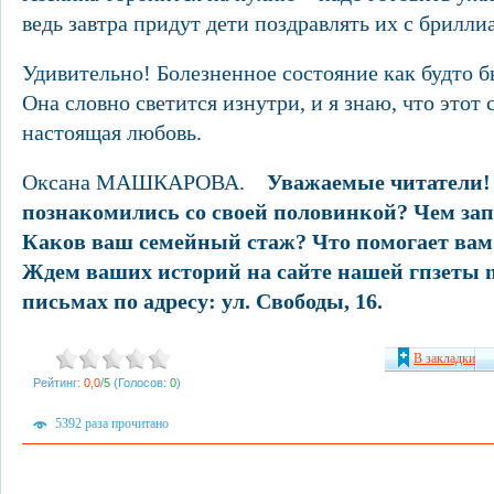
ведь завтра придут дети поздравлять их с брил
Удивительно! Болезненное состояние как будто бы
Она словно светится изнутри, и я знаю, что этот 
настоящая любовь.
Оксана МАШКАРОВА.
Уважаемые читатели!
познакомились со своей половинкой? Чем за
Каков ваш семейный стаж? Что помогает вам
Ждем ваших историй на сайте нашей гпзеты n
письмах по адресу: ул. Свободы, 16.
В закладки
Рейтинг:
0,0
/
5
(Голосов:
0
)
5392 раза прочитано