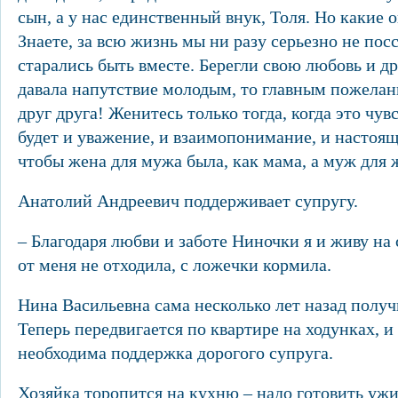
сын, а у нас единственный внук, Толя. Но какие 
Знаете, за всю жизнь мы ни разу серьезно не пос
старались быть вместе. Берегли свою любовь и др
давала напутствие молодым, то главным пожела
друг друга! Женитесь только тогда, когда это чувс
будет и уважение, и взаимопонимание, и настоящ
чтобы жена для мужа была, как мама, а муж для 
Анатолий Андреевич поддерживает супругу.
– Благодаря любви и заботе Ниночки я и живу на с
от меня не отходила, с ложечки кормила.
Нина Васильевна сама несколько лет назад получ
Теперь передвигается по квартире на ходунках, и
необходима поддержка дорогого супруга.
Хозяйка торопится на кухню – надо готовить ужи