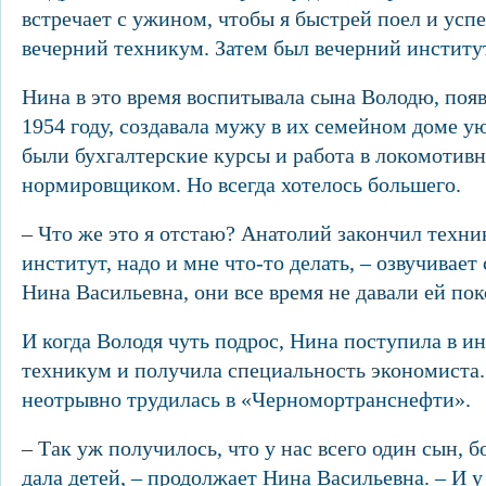
встречает с ужином, чтобы я быстрей поел и успе
вечерний техникум. Затем был вечерний инстит
Нина в это время воспитывала сына Володю, появ
1954 году, создавала мужу в их семейном доме ую
были бухгалтерские курсы и работа в локомотив
нормировщиком. Но всегда хотелось большего.
– Что же это я отстаю? Анатолий закончил техни
институт, надо и мне что-то делать, – озвучивае
Нина Васильевна, они все время не давали ей по
И когда Володя чуть подрос, Нина поступила в 
техникум и получила специальность экономиста. 
неотрывно трудилась в «Черномортранснефти».
– Так уж получилось, что у нас всего один сын, 
дала детей, – продолжает Нина Васильевна. – И 