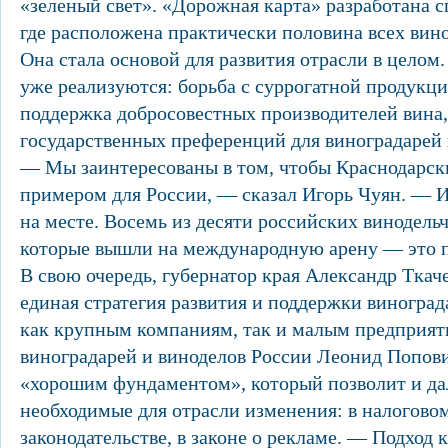
«зеленый свет». «Дорожная карта» разработана с
где расположена практически половина всех вин
Она стала основой для развития отрасли в целом
уже реализуются: борьба с суррогатной продукци
поддержка добросовестных производителей вина,
государственных преференций для виноградарей 
— Мы заинтересованы в том, чтобы Краснодарск
примером для России, — сказал Игорь Чуян. — И
на месте. Восемь из десяти российских винодель
которые вышли на международную арену — это 
В свою очередь, губернатор края Александр Ткач
единая стратегия развития и поддержки виноград
как крупным компаниям, так и малым предприят
виноградарей и виноделов России Леонид Попови
«хорошим фундаментом», который позволит и д
необходимые для отрасли изменения: в налогов
законодательстве, в законе о рекламе. — Подход 