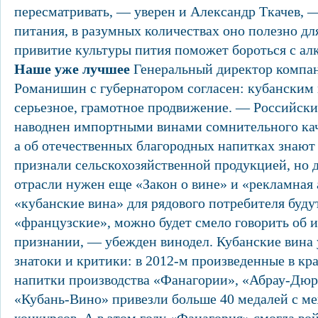
пересматривать, — уверен и Александр Ткачев, 
питания, в разумных количествах оно полезно дл
привитие культуры пития поможет бороться с алк
Наше уже лучшее
Генеральный директор компа
Романишин с губернатором согласен: кубанским
серьезное, грамотное продвижение. — Российски
наводнен импортными винами сомнительного кач
а об отечественных благородных напитках знают
признали сельскохозяйственной продукцией, но д
отрасли нужен еще «Закон о вине» и «рекламная 
«кубанские вина» для рядового потребителя будут
«французские», можно будет смело говорить об 
признании, — убежден винодел. Кубанские вина
знатоки и критики: в 2012-м произведенные в кр
напитки производства «Фанагории», «Абрау-Дюр
«Кубань-Вино» привезли больше 40 медалей с м