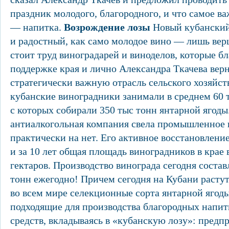
праздник молодого, благородного, и что самое в
— напитка.
Возрождение лозы
Новый кубанский
и радостный, как само молодое вино — лишь вер
стоит труд виноградарей и виноделов, которые б
поддержке края и лично Александра Ткачева верн
стратегически важную отрасль сельского хозяйств
кубанские виноградники занимали в среднем 60 т
с которых собирали 350 тыс тонн янтарной ягоды
антиалкогольная компания свела промышленное в
практически на нет. Его активное восстановление
и за 10 лет общая площадь виноградников в крае 
гектаров. Производство винограда сегодня состав
тонн ежегодно! Причем сегодня на Кубани расту
во всем мире селекционные сорта янтарной ягоды
подходящие для производства благородных напит
средств, вкладываясь в «кубанскую лозу»: предп