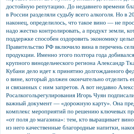
достойную репутацию. До недавнего времени бл
в России разделяли судьбу всего алкоголя. Но в 2
наконец, определилось, что такое вино — не прос
надо жестко контролировать, а продукт земли, к
поддержке способен оздоровить экономику целых
Правительство РФ включило вина в перечень сел
продукции. Именно этого полтора года добивался
крупного винодельческого региона Александр Тка
Кубани дело идет к принятию долгожданного фед
о вине, который должен окончательно отделить ег
и связанных с ним запретов. А вот недавно Алекс
Росалкогольрегулирования Игорь Чуян подписали
важный документ — «дорожную карту». Она пре
комплекс мероприятий по решению ключевых пр
«от поля до магазина»: тем, кто выращивает вин
из него качественные благородные напитки, нак