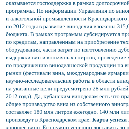
оказывается господдержка в рамках долгосрочно
программы. По информации Управления по виног
и алкогольной промышленности Краснодарского к
по 2012 годы в развитие виноделия вложены 315,
бюджета. В рамках программы субсидируется пр
по кредитам, направленным на приобретение тех
оборудования, части затрат по изготовлению дуб
выдержки вин и коньячных спиртов, проведение
по продвижению винодельческой продукции на 
рынки (фестивали вина, международные ярмарки-
научно-исследовательские работы в области вино
на указанные цели предусмотрено 28 млн рублей
2012 года). Да, кубанским виноделам есть что пр
общее производство вина из собственного виногр
составляет 180 млн литров ежегодно. 140 млн лит
произведут в Краснодарском крае.
Карта успеха
хорошее вино. Его нужно успешно доставить до п