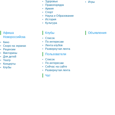
Здоровье
Игры
Правопорядок
Армия
Спорт
Наука и Образование
История
Культура
Афиша
Клубы
Объявления
Новороссийска
Список
По интересам
Кино
Лента клубов
Скоро на экранах
Развернутая лента
Рецензии
Викторины
Пользователи
Для детей
Список
Театр
По интересам
Концерты
Сейчас на сайте
Клубы
Развернутая лента
Чат