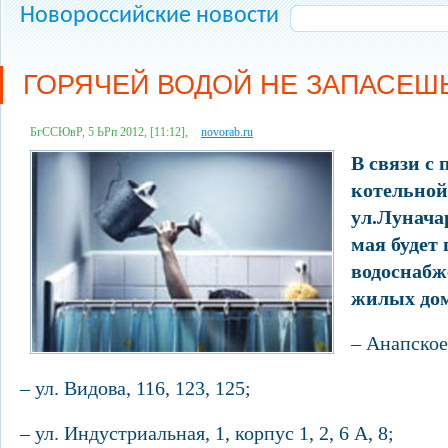
Новороссийские новости
ГОРЯЧЕЙ ВОДОЙ НЕ ЗАПАСЕШ
БгССЮвР, 5 ЬРп 2012, [11:12],
novorab.ru
В связи с
котельной
ул.Луначар
мая будет
водоснабж
жилых до
– Анапское 
– ул. Видова, 116, 123, 125;
– ул. Индустриальная, 1, корпус 1, 2, 6 А, 8;