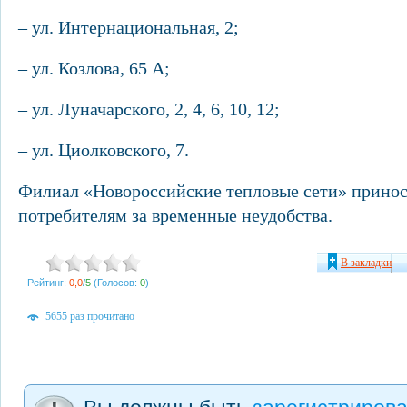
– ул. Интернациональная, 2;
– ул. Козлова, 65 А;
– ул. Луначарского, 2, 4, 6, 10, 12;
– ул. Циолковского, 7.
Филиал «Новороссийские тепловые сети» принос
потребителям за временные неудобства.
В закладки
Рейтинг:
0,0
/
5
(Голосов:
0
)
5655 раз прочитано