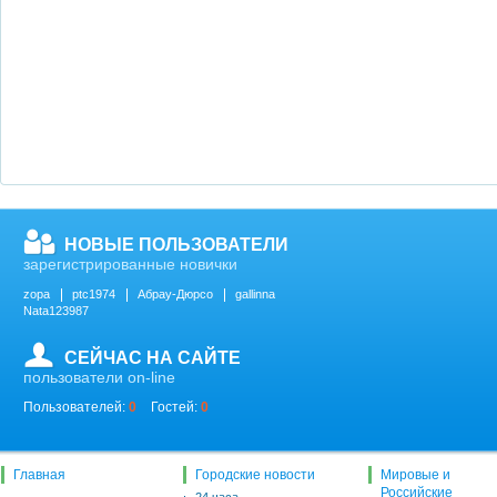
НОВЫЕ ПОЛЬЗОВАТЕЛИ
зарегистрированные новички
zopa
ptc1974
Абрау-Дюрсо
gallinna
Nata123987
СЕЙЧАС НА САЙТЕ
пользователи on-line
Пользователей:
0
Гостей:
0
Главная
Городские новости
Мировые и
Российские