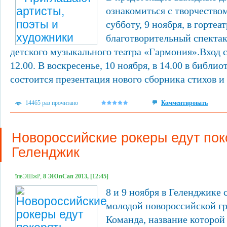
ознакомиться с творчество
субботу, 9 ноября, в гортеа
благотворительный спекта
детского музыкального театра «Гармония».Вход с
12.00. В воскресенье, 10 ноября, в 14.00 в библио
состоится презентация нового сборника стихов и
14465 раз прочитано
Комментировать
Новороссийские рокеры едут пок
Геленджик
їпвЭШжР,
8 ЭЮпСап 2013, [12:45]
8 и 9 ноября в Геленджике 
молодой новороссийской гр
Команда, название которой