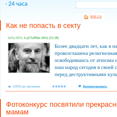
- 24 часа
RSS 2.0
Как не попасть в секту
ІвЮаЭШЪ,
4 дХТаРЫп 2014, [12:18]
Более двадцати лет, как в 
провозглашена религиозная 
освободившись от атеизма и
наш народ сегодня в своей 
перед деструктивными кул
63936 раз прочитано
Комментировать
Фотоконкурс посвятили прекрас
мамам