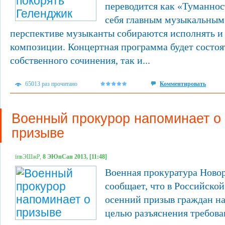
переводится как «Туманнос
себя главным музыкальным
перспективе музыканты собираются исполнять и
композиции. Концертная программа будет состоят
собственного сочинения, так и...
65013 раз прочитано
Комментировать
Военный прокурор напоминает о
призыве
їпвЭШжР,
8 ЭЮпСап 2013, [11:48]
Военная прокуратура Новор
сообщает, что в Российско
осенний призыв граждан на
целью разъяснения требова