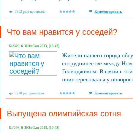
7352 раза прочитано
Комментировать
Что вам нравится у соседей?
БаХФР,
6 ЭЮпСап 2013, [10:47]
Жители нашего города обс
сотрудничестве между Нов
Геленджиком. В связи с эт
поинтересовался у новоро
7270 раз прочитано
Комментировать
Выпущена олимпийская сотня
БаХФР,
6 ЭЮпСап 2013, [10:43]