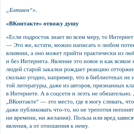
„Бэтмен“
».
«ВКонтакте» отвожу душу
«Если подросток знает во всем меру, то Интернет
— Это же, кстати, можно написать о любом пот
влиянии, а оно может прийти практически из лю
и без Интернета. Явление это новое и как всякое
людей старой закалки рождает реакцию отторже
сколько угодно, например, что в библиотеках не 
той литературы, даже из авторов, признанных кла
в Интернете. А в соцсети и лезть не обязательно
„ВКонтакте“ — это место, где я могу сливать, чт
даже публиковать что-то, но не трепотня непонят
ни времени, ни желания). Польза или вред завися
явления, а от отношения к нему.