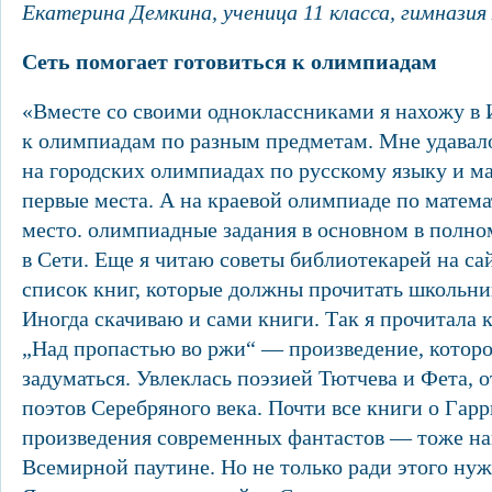
Екатерина Демкина, ученица 11 класса, гимназия
Сеть помогает готовиться к олимпиадам
«Вместе со своими одноклассниками я нахожу в 
к олимпиадам по разным предметам. Мне удавал
на городских олимпиадах по русскому языку и м
первые места. А на краевой олимпиаде по математ
место. олимпиадные задания в основном в полно
в Сети. Еще я читаю советы библиотекарей на са
список книг, которые должны прочитать школьник
Иногда скачиваю и сами книги. Так я прочитала
„Над пропастью во ржи“ — произведение, которо
задуматься. Увлеклась поэзией Тютчева и Фета, о
поэтов Серебряного века. Почти все книги о Гарр
произведения современных фантастов — тоже н
Всемирной паутине. Но не только ради этого нуж