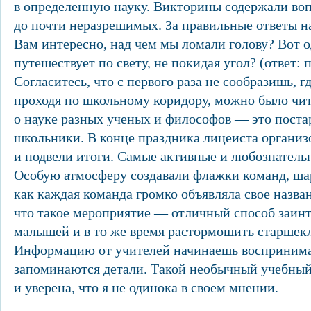
в определенную науку. Викторины содержали во
до почти неразрешимых. За правильные ответы н
Вам интересно, над чем мы ломали голову? Вот о
путешествует по свету, не покидая угол? (ответ: 
Согласитесь, что с первого раза не сообразишь, гд
проходя по школьному коридору, можно было чи
о науке разных ученых и философов — это поста
школьники. В конце праздника лицеиста организ
и подвели итоги. Самые активные и любознатель
Особую атмосферу создавали флажки команд, ша
как каждая команда громко объявляла свое назван
что такое мероприятие — отличный способ заин
малышей и в то же время растормошить старшек
Информацию от учителей начинаешь воспринима
запоминаются детали. Такой необычный учебный
и уверена, что я не одинока в своем мнении.