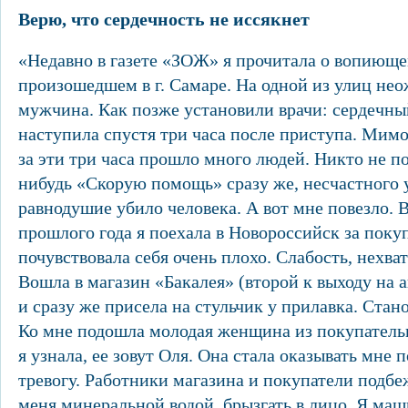
Верю, что сердечность не иссякнет
«Недавно в газете «ЗОЖ» я прочитала о вопиюще
произошедшем в г. Самаре. На одной из улиц не
мужчина. Как позже установили врачи: сердечны
наступила спустя три часа после приступа. Ми
за эти три часа прошло много людей. Никто не п
нибудь «Скорую помощь» сразу же, несчастного у
равнодушие убило человека. А вот мне повезло. 
прошлого года я поехала в Новороссийск за поку
почувствовала себя очень плохо. Слабость, нехватк
Вошла в магазин «Бакалея» (второй к выходу на 
и сразу же присела на стульчик у прилавка. Стан
Ко мне подошла молодая женщина из покупатель
я узнала, ее зовут Оля. Она стала оказывать мне
тревогу. Работники магазина и покупатели подбе
меня минеральной водой, брызгать в лицо. Я ма