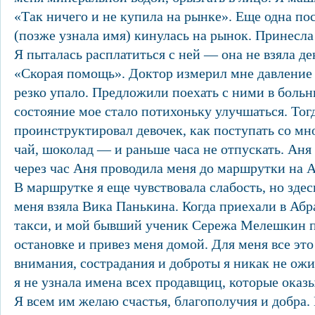
«Так ничего и не купила на рынке». Еще одна по
(позже узнала имя) кинулась на рынок. Принесла
Я пыталась расплатиться с ней — она не взяла де
«Скорая помощь». Доктор измерил мне давление 
резко упало. Предложили поехать с ними в больниц
состояние мое стало потихоньку улучшаться. Тог
проинструктировал девочек, как поступать со мн
чай, шоколад — и раньше часа не отпускать. Аня 
через час Аня проводила меня до маршрутки на 
В маршрутке я еще чувствовала слабость, но здес
меня взяла Вика Панькина. Когда приехали в Абр
такси, и мой бывший ученик Сережа Мелешкин п
остановке и привез меня домой. Для меня все это
внимания, сострадания и доброты я никак не ожи
я не узнала имена всех продавщиц, которые оказ
Я всем им желаю счастья, благополучия и добра.