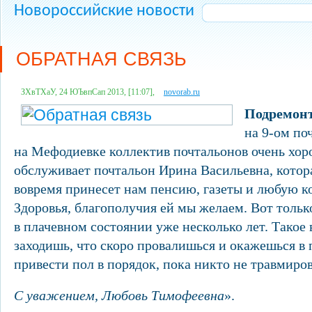
Новороссийские новости
ОБРАТНАЯ СВЯЗЬ
ЗХвТХаУ, 24 ЮЪвпСап 2013, [11:07],
novorab.ru
Подремонт
на 9-ом по
на Мефодиевке коллектив почтальонов очень хор
обслуживает почтальон Ирина Васильевна, котор
вовремя принесет нам пенсию, газеты и любую 
Здоровья, благополучия ей мы желаем. Вот тольк
в плачевном состоянии уже несколько лет. Такое 
заходишь, что скоро провалишься и окажешься в 
привести пол в порядок, пока никто не травмиро
С уважением, Любовь Тимофеевна
».