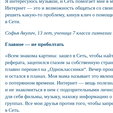
Я интересуюсь музыкой, и Сеть помогает мне в 
Интернет — это и возможность общаться со свои
решить какую-то проблему, кинув клич о помощ
в Сети.
Софья Акулич, 13 лет, ученица 7 класса гимназии
Главное — не проболтать
«Всем знакома картина: зашел в Сеть, чтобы най
реферата, зацепился глазом за собственную стра
плавно перешел на „Одноклассники“. Вечер прош
и остался в планах. Моя мама называет это явлен
о потерянном времени. Интернет — вещь полезная
и не знакомиться в нем с подозрительными личн
для себя фильмы, музыку, нахожу информацию о
группах. Все мои друзья против того, чтобы запр
в Сеть.